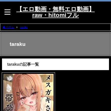
【エロ動画・無料エロ動画】
raw・hitomiフル
ホーム
taraku
taraku
tarakuの記事一覧