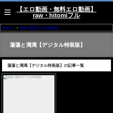
【エロ動画・無料エロ動画】
raw・hitomiフル
ホーム
蕩蕩と濁濁【デジタル特装版】
蕩蕩と濁濁【デジタル特装版】
蕩蕩と濁濁【デジタル特装版】の記事一覧