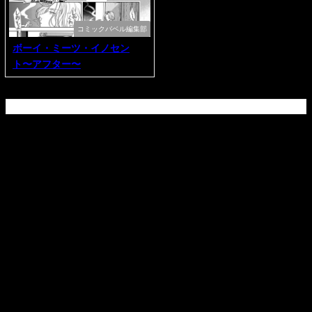
コミックバベル編集部
ボーイ・ミーツ・イノセン
ト〜アフター〜