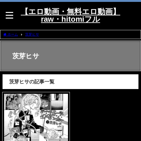
【エロ動画・無料エロ動画】
raw・hitomiフル
ホーム
茨芽ヒサ
茨芽ヒサ
茨芽ヒサの記事一覧