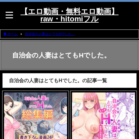
【エロ動画・無料エロ動画】
raw・hitomiフル
ホーム
自治会の人妻はとてもHでした。
自治会の人妻はとてもHでした。
自治会の人妻はとてもHでした。の記事一覧