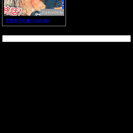
ひまわりのたね
文学女子に食べられる6