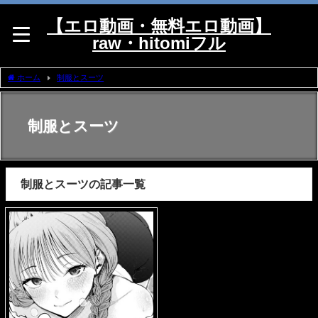
【エロ動画・無料エロ動画】
raw・hitomiフル
ホーム
制服とスーツ
制服とスーツ
制服とスーツの記事一覧