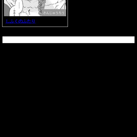
さんじゅうろう
しふくのふたり