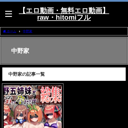
【エロ動画・無料エロ動画】
raw・hitomiフル
ホーム
中野家
中野家
中野家の記事一覧