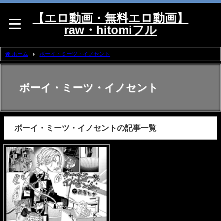
【エロ動画・無料エロ動画】
raw・hitomiフル
ホーム
ボーイ・ミーツ・イノセント
ボーイ・ミーツ・イノセント
ボーイ・ミーツ・イノセントの記事一覧