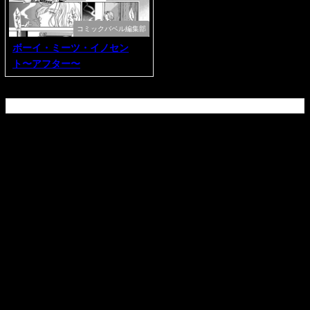
コミックバベル編集部
ボーイ・ミーツ・イノセン
ト〜アフター〜