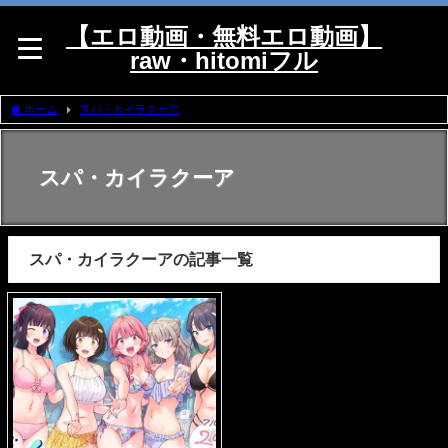
【エロ動画・無料エロ動画】
raw・hitomiフル
ホーム
スパ・カイラクーア
スパ・カイラクーア
スパ・カイラクーアの記事一覧