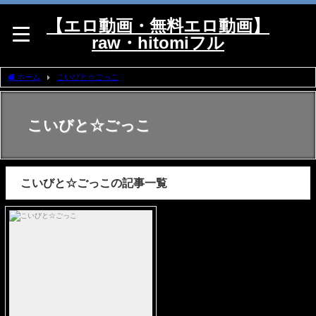
【エロ動画・無料エロ動画】
raw・hitomiフル
ホーム
こいびと☆ごっこ
こいびと☆ごっこ
こいびと☆ごっこの記事一覧